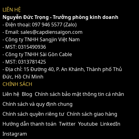
LIÊN HỆ
Nguyễn Đức Trọng - Trưởng phòng kinh doanh
- Điện thoại:
097 946 5577
(Zalo)
- Email: sales@capdiensaigon.com
- Công ty TNHH Sangjin Việt Nam
- MST: 0315490936
- Công ty TNHH Sài Gòn Cable
- MST: 0313781425
- Địa chỉ: 15 Đường 40, P. An Khánh, Thành phố Thủ
Đức, Hồ Chí Minh
CHÍNH SÁCH
Liên hệ
Blog
Chính sách bảo mật thông tin cá nhân
Chính sách và quy định chung
Chính sách quyền riêng tư
Chính sách giao hàng
Hướng dẫn thanh toán
Twitter
Youtube
LinkedIn
Instagram