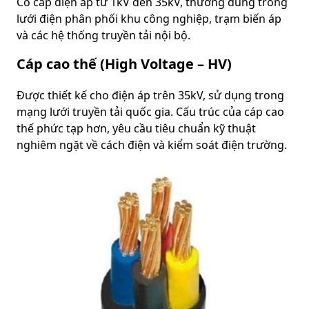
Có cấp điện áp từ 1kV đến 35kV, thường dùng trong
lưới điện phân phối khu công nghiệp, trạm biến áp
và các hệ thống truyền tải nội bộ.
Cáp cao thế (High Voltage – HV)
Được thiết kế cho điện áp trên 35kV, sử dụng trong
mạng lưới truyền tải quốc gia. Cấu trúc của cáp cao
thế phức tạp hơn, yêu cầu tiêu chuẩn kỹ thuật
nghiêm ngặt về cách điện và kiểm soát điện trường.