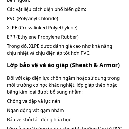
Các vật liệu cách điện phổ biến gồm:
PVC (Polyvinyl Chloride)
XLPE (Cross-linked Polyethylene)
EPR (Ethylene Propylene Rubber)
Trong đó, XLPE được đánh giá cao nhờ khả năng
chịu nhiệt và chịu điện áp tốt hơn PVC.
Lớp bảo vệ và áo giáp (Sheath & Armor)
Đối với cáp điện lực chôn ngầm hoặc sử dụng trong
môi trường cơ học khắc nghiệt, lớp giáp thép hoặc
băng kim loại được bổ sung nhằm:
Chống va đập và lực nén
Ngăn động vật gặm nhấm
Bảo vệ khỏi tác động hóa học
Lớp vỏ ngoài cùng (outer sheath) thường làm từ PVC