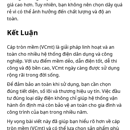
giá cao hơn. Tuy nhiên, bạn không nên chọn dây quá
rẻ vì có thể ảnh hưởng đến chất lượng và độ an
toàn.
Kết Luận
Cáp tròn mềm (VCmt) là giải pháp linh hoạt và an
toàn cho nhiều hệ thống điện dân dụng và công
nghiệp. Với ưu điểm mềm dẻo, dẫn điện tốt, dễ thi
công và độ bền cao, VCmt ngày càng được sử dụng
rộng rãi trong đời sống.
Để đảm bảo an toàn khi sử dụng, bạn cần chọn
đúng tiết diện, số lõi và thương hiệu uy tín. Việc đầu
tư đúng loại dây điện không chỉ giúp hệ thống vận
hành ổn định mà còn bảo vệ an toàn cho gia đình và
công trình của bạn trong nhiều năm.
Hy vọng bài viết này đã giúp bạn hiểu rõ hơn về cáp
tròn mềm (VCmt) và có thể lựa chọn sản phẩm phù