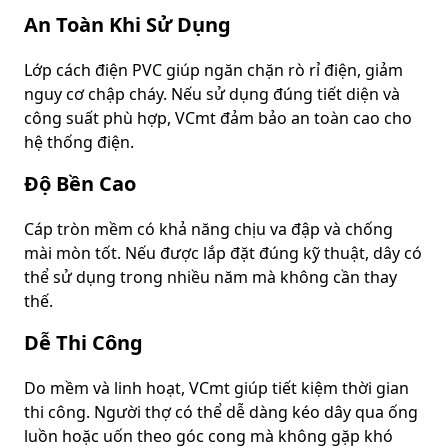
An Toàn Khi Sử Dụng
Lớp cách điện PVC giúp ngăn chặn rò rỉ điện, giảm
nguy cơ chập cháy. Nếu sử dụng đúng tiết diện và
công suất phù hợp, VCmt đảm bảo an toàn cao cho
hệ thống điện.
Độ Bền Cao
Cáp tròn mềm có khả năng chịu va đập và chống
mài mòn tốt. Nếu được lắp đặt đúng kỹ thuật, dây có
thể sử dụng trong nhiều năm mà không cần thay
thế.
Dễ Thi Công
Do mềm và linh hoạt, VCmt giúp tiết kiệm thời gian
thi công. Người thợ có thể dễ dàng kéo dây qua ống
luồn hoặc uốn theo góc cong mà không gặp khó