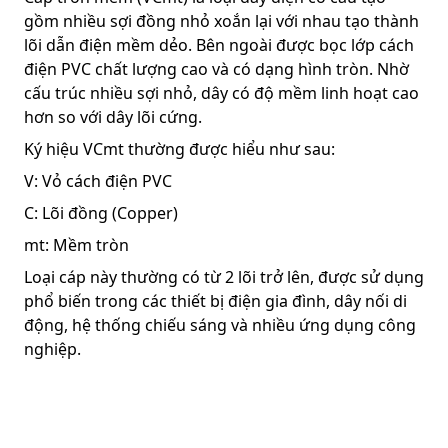
gồm nhiều sợi đồng nhỏ xoắn lại với nhau tạo thành
lõi dẫn điện mềm dẻo. Bên ngoài được bọc lớp cách
điện PVC chất lượng cao và có dạng hình tròn. Nhờ
cấu trúc nhiều sợi nhỏ, dây có độ mềm linh hoạt cao
hơn so với dây lõi cứng.
Ký hiệu VCmt thường được hiểu như sau:
V: Vỏ cách điện PVC
C: Lõi đồng (Copper)
mt: Mềm tròn
Loại cáp này thường có từ 2 lõi trở lên, được sử dụng
phổ biến trong các thiết bị điện gia đình, dây nối di
động, hệ thống chiếu sáng và nhiều ứng dụng công
nghiệp.