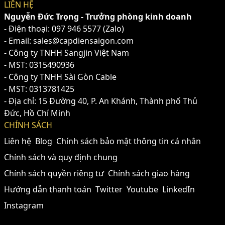
LIÊN HỆ
Nguyễn Đức Trọng - Trưởng phòng kinh doanh
- Điện thoại:
097 946 5577
(Zalo)
- Email: sales@capdiensaigon.com
- Công ty TNHH Sangjin Việt Nam
- MST: 0315490936
- Công ty TNHH Sài Gòn Cable
- MST: 0313781425
- Địa chỉ: 15 Đường 40, P. An Khánh, Thành phố Thủ
Đức, Hồ Chí Minh
CHÍNH SÁCH
Liên hệ
Blog
Chính sách bảo mật thông tin cá nhân
Chính sách và quy định chung
Chính sách quyền riêng tư
Chính sách giao hàng
Hướng dẫn thanh toán
Twitter
Youtube
LinkedIn
Instagram