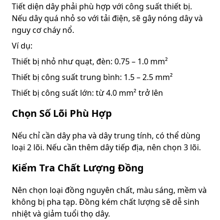
Tiết diện dây phải phù hợp với công suất thiết bị.
Nếu dây quá nhỏ so với tải điện, sẽ gây nóng dây và
nguy cơ cháy nổ.
Ví dụ:
Thiết bị nhỏ như quạt, đèn: 0.75 – 1.0 mm²
Thiết bị công suất trung bình: 1.5 – 2.5 mm²
Thiết bị công suất lớn: từ 4.0 mm² trở lên
Chọn Số Lõi Phù Hợp
Nếu chỉ cần dây pha và dây trung tính, có thể dùng
loại 2 lõi. Nếu cần thêm dây tiếp địa, nên chọn 3 lõi.
Kiểm Tra Chất Lượng Đồng
Nên chọn loại đồng nguyên chất, màu sáng, mềm và
không bị pha tạp. Đồng kém chất lượng sẽ dễ sinh
nhiệt và giảm tuổi thọ dây.