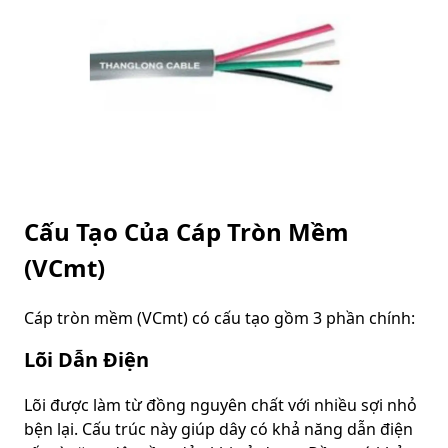
Cấu Tạo Của Cáp Tròn Mềm
(VCmt)
Cáp tròn mềm (VCmt) có cấu tạo gồm 3 phần chính:
Lõi Dẫn Điện
Lõi được làm từ đồng nguyên chất với nhiều sợi nhỏ
bện lại. Cấu trúc này giúp dây có khả năng dẫn điện