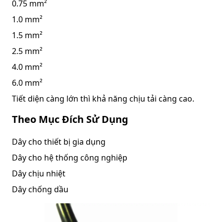
0.75 mm²
1.0 mm²
1.5 mm²
2.5 mm²
4.0 mm²
6.0 mm²
Tiết diện càng lớn thì khả năng chịu tải càng cao.
Theo Mục Đích Sử Dụng
Dây cho thiết bị gia dụng
Dây cho hệ thống công nghiệp
Dây chịu nhiệt
Dây chống dầu