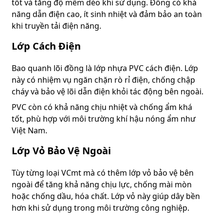
tốt và tăng độ mềm dẻo khi sử dụng. Đồng có khả
năng dẫn điện cao, ít sinh nhiệt và đảm bảo an toàn
khi truyền tải điện năng.
Lớp Cách Điện
Bao quanh lõi đồng là lớp nhựa PVC cách điện. Lớp
này có nhiệm vụ ngăn chặn rò rỉ điện, chống chập
cháy và bảo vệ lõi dẫn điện khỏi tác động bên ngoài.
PVC còn có khả năng chịu nhiệt và chống ẩm khá
tốt, phù hợp với môi trường khí hậu nóng ẩm như
Việt Nam.
Lớp Vỏ Bảo Vệ Ngoài
Tùy từng loại VCmt mà có thêm lớp vỏ bảo vệ bên
ngoài để tăng khả năng chịu lực, chống mài mòn
hoặc chống dầu, hóa chất. Lớp vỏ này giúp dây bền
hơn khi sử dụng trong môi trường công nghiệp.