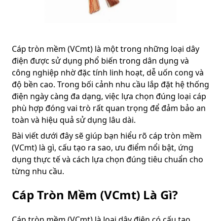
Cáp tròn mềm (VCmt) là một trong những loại dây
điện được sử dụng phổ biến trong dân dụng và
công nghiệp nhờ đặc tính linh hoạt, dễ uốn cong và
độ bền cao. Trong bối cảnh nhu cầu lắp đặt hệ thống
điện ngày càng đa dạng, việc lựa chọn đúng loại cáp
phù hợp đóng vai trò rất quan trọng để đảm bảo an
toàn và hiệu quả sử dụng lâu dài.
Bài viết dưới đây sẽ giúp bạn hiểu rõ cáp tròn mềm
(VCmt) là gì, cấu tạo ra sao, ưu điểm nổi bật, ứng
dụng thực tế và cách lựa chọn đúng tiêu chuẩn cho
từng nhu cầu.
Cáp Tròn Mềm (VCmt) Là Gì?
Cáp tròn mềm (VCmt) là loại dây điện có cấu tạo