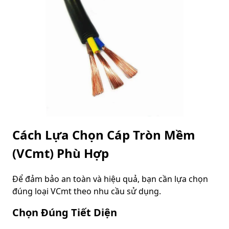
Cách Lựa Chọn Cáp Tròn Mềm
(VCmt) Phù Hợp
Để đảm bảo an toàn và hiệu quả, bạn cần lựa chọn
đúng loại VCmt theo nhu cầu sử dụng.
Chọn Đúng Tiết Diện