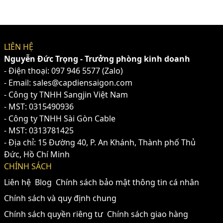
LIÊN HỆ
Nguyễn Đức Trọng - Trưởng phòng kinh doanh
- Điện thoại:
097 946 5577
(Zalo)
- Email: sales@capdiensaigon.com
- Công ty TNHH Sangjin Việt Nam
- MST: 0315490936
- Công ty TNHH Sài Gòn Cable
- MST: 0313781425
- Địa chỉ: 15 Đường 40, P. An Khánh, Thành phố Thủ
Đức, Hồ Chí Minh
CHÍNH SÁCH
Liên hệ
Blog
Chính sách bảo mật thông tin cá nhân
Chính sách và quy định chung
Chính sách quyền riêng tư
Chính sách giao hàng