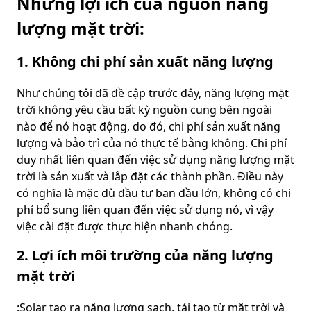
Những lợi ích của nguồn nâng
lượng mặt trời:
1. Không chi phí sản xuất năng lượng
Như chúng tôi đã đề cập trước đây, năng lượng mặt
trời không yêu cầu bất kỳ nguồn cung bên ngoài
nào để nó hoạt động, do đó, chi phí sản xuất năng
lượng và bảo trì của nó thực tế bằng không. Chi phí
duy nhất liên quan đến việc sử dụng năng lượng mặt
trời là sản xuất và lắp đặt các thành phần. Điều này
có nghĩa là mặc dù đầu tư ban đầu lớn, không có chi
phí bổ sung liên quan đến việc sử dụng nó, vì vậy
việc cài đặt được thực hiện nhanh chóng.
2. Lợi ích môi trường của năng lượng
mặt trời
:Solar tạo ra năng lượng sạch, tái tạo từ mặt trời và