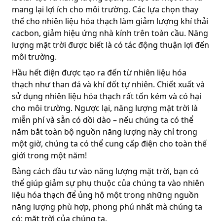
mang lại lợi ích cho môi trường. Các lựa chọn thay
thế cho nhiên liệu hóa thạch làm giảm lượng khí thải
cacbon, giảm hiệu ứng nhà kính trên toàn cầu. Năng
lượng mặt trời được biết là có tác động thuận lợi đến
môi trường.
Hầu hết điện được tạo ra đến từ nhiên liệu hóa
thạch như than đá và khí đốt tự nhiên. Chiết xuất và
sử dụng nhiên liệu hóa thạch rất tốn kém và có hại
cho môi trường. Ngược lại, năng lượng mặt trời là
miễn phí và sẵn có dồi dào – nếu chúng ta có thể
nắm bắt toàn bộ nguồn năng lượng này chỉ trong
một giờ, chúng ta có thể cung cấp điện cho toàn thế
giới trong một năm!
Bằng cách đầu tư vào năng lượng mặt trời, bạn có
thể giúp giảm sự phụ thuộc của chúng ta vào nhiên
liệu hóa thạch để ủng hộ một trong những nguồn
năng lượng phù hợp, phong phú nhất mà chúng ta
có: mặt trời của chúng ta.