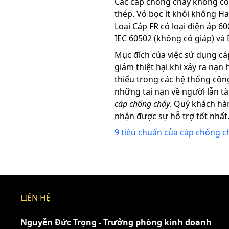
Các cáp chống cháy không có
thép. Vỏ bọc ít khói không Ha
Loại Cáp FR có loại điện áp 6
IEC 60502 (không có giáp) và 
Mục đích của việc sử dụng cá
giảm thiệt hại khi xảy ra nạn
thiếu trong các hệ thống côn
những tai nạn về người lẫn tà
cáp chống cháy
. Quý khách hàn
nhận được sự hỗ trợ tốt nhất
9 tiêu chuẩn của cáp chống c
LIÊN HỆ
Nguyễn Đức Trọng - Trưởng phòng kinh doanh