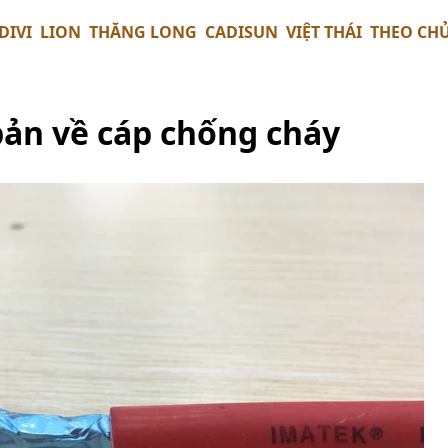
DIVI
LION
THĂNG LONG
CADISUN
VIỆT THÁI
THEO CH
bản về cáp chống cháy