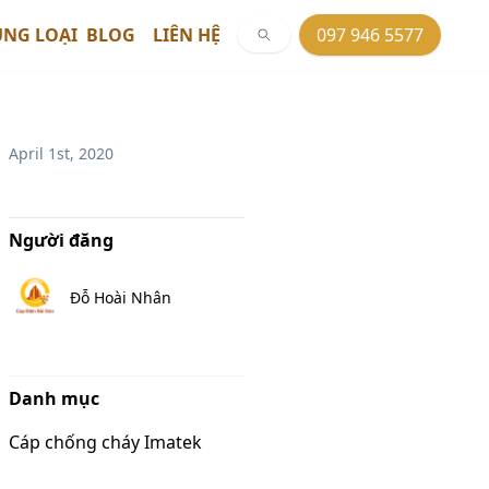
ỦNG LOẠI
BLOG
LIÊN HỆ
097 946 5577
April 1st, 2020
Người đăng
Đỗ Hoài Nhân
Danh mục
Cáp chống cháy Imatek