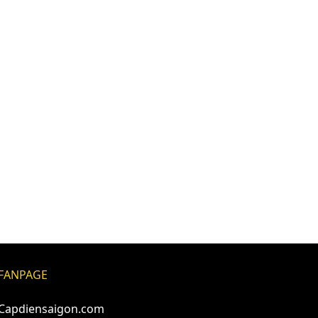
FANPAGE
Capdiensaigon.com