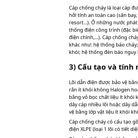
Cáp chống cháy là loại cáp đ
hởi tính an toàn cao (sân bay
resort...). Ở những nước phá
thống điện công trình (đặc bi
điện chính,...). Cáp chống c
khác như: hệ thống báo cháy;
khói; hệ thống đèn báo nguy 
3) Cấu tạo và tính
Lõi dẫn điện được bảo vệ bằn
rắn ít khói không Halogen ho
bằng vỏ bọc chất liệu ít khó
dây cáp nhiều lõi hoặc dây d
vệ bằng lớp vật liệu ít khói 
Cáp chống cháy có cấu tạo gồm
điện XLPE (loại 1 lõi có tiết 