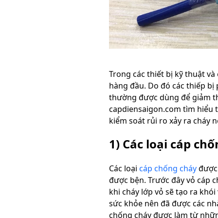
Trong các thiết bị kỹ thuật và
hàng đầu. Do đó các thiếp bị
thường được dùng để giảm thi
capdiensaigon.com tìm hiểu t
kiểm soát rủi ro xảy ra cháy
1) Các loại cáp ch
Các loại
cáp chống cháy
được 
được bện. Trước đây vỏ cáp 
khi cháy lớp vỏ sẽ tạo ra khó
sức khỏe nên đã được các nhà 
chống cháy được làm từ những