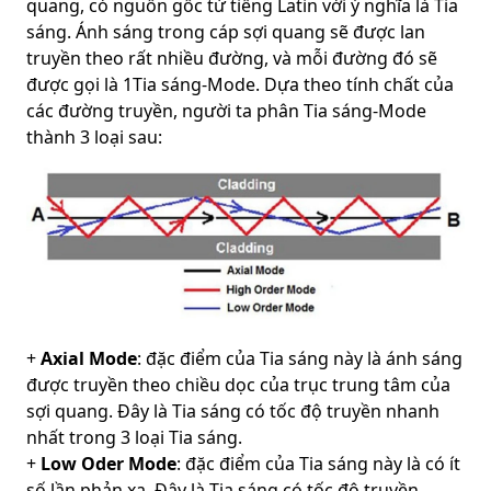
quang, có nguồn gốc từ tiếng Latin với ý nghĩa là Tia
sáng. Ánh sáng trong cáp sợi quang sẽ được lan
truyền theo rất nhiều đường, và mỗi đường đó sẽ
được gọi là 1Tia sáng-Mode. Dựa theo tính chất của
các đường truyền, người ta phân Tia sáng-Mode
thành 3 loại sau:
+
Axial Mode
: đặc điểm của Tia sáng này là ánh sáng
được truyền theo chiều dọc của trục trung tâm của
sợi quang. Đây là Tia sáng có tốc độ truyền nhanh
nhất trong 3 loại Tia sáng.
+
Low Oder Mode
: đặc điểm của Tia sáng này là có ít
số lần phản xạ. Đây là Tia sáng có tốc độ truyền