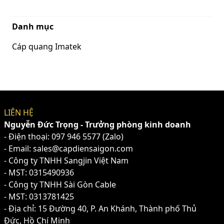
Danh mục
Cáp quang Imatek
LIÊN HỆ
Nguyễn Đức Trọng - Trưởng phòng kinh doanh
- Điện thoại:
097 946 5577
(Zalo)
- Email: sales@capdiensaigon.com
- Công ty TNHH Sangjin Việt Nam
- MST: 0315490936
- Công ty TNHH Sài Gòn Cable
- MST: 0313781425
- Địa chỉ: 15 Đường 40, P. An Khánh, Thành phố Thủ
Đức, Hồ Chí Minh