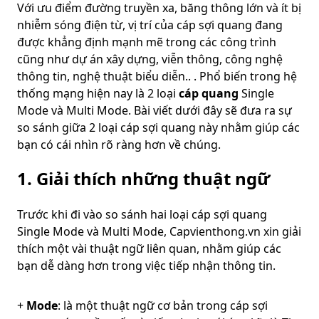
Với ưu điểm đường truyền xa, băng thông lớn và ít bị
nhiễm sóng điện từ, vị trí của cáp sợi quang đang
được khẳng định mạnh mẽ trong các công trình
cũng như dự án xây dựng, viễn thông, công nghệ
thông tin, nghệ thuật biểu diễn.. . Phổ biến trong hệ
thống mạng hiện nay là 2 loại
cáp quang
Single
Mode và Multi Mode. Bài viết dưới đây sẽ đưa ra sự
so sánh giữa 2 loại cáp sợi quang này nhằm giúp các
bạn có cái nhìn rõ ràng hơn về chúng.
1. Giải thích những thuật ngữ
Trước khi đi vào so sánh hai loại cáp sợi quang
Single Mode và Multi Mode, Capvienthong.vn xin giải
thích một vài thuật ngữ liên quan, nhằm giúp các
bạn dễ dàng hơn trong việc tiếp nhận thông tin.
+
Mode
: là một thuật ngữ cơ bản trong cáp sợi