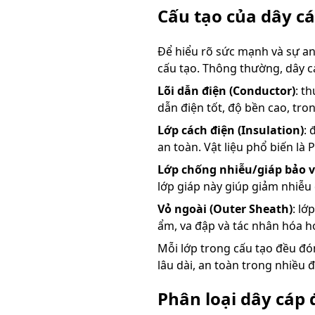
Cấu tạo của dây cá
Để hiểu rõ sức mạnh và sự an 
cấu tạo. Thông thường, dây c
Lõi dẫn điện (Conductor)
: t
dẫn điện tốt, độ bền cao, tro
Lớp cách điện (Insulation)
: 
an toàn. Vật liệu phổ biến là
Lớp chống nhiễu/giáp bảo 
lớp giáp này giúp giảm nhiễu 
Vỏ ngoài (Outer Sheath)
: lớ
ẩm, va đập và tác nhân hóa h
Mỗi lớp trong cấu tạo đều đó
lâu dài, an toàn trong nhiều đ
Phân loại dây cáp 