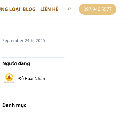
ỦNG LOẠI
BLOG
LIÊN HỆ
097 946 5577
September 24th, 2025
Người đăng
Đỗ Hoài Nhân
Danh mục