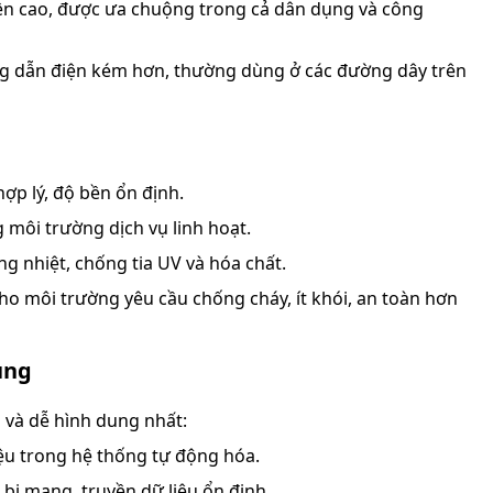
 bền cao, được ưa chuộng trong cả dân dụng và công
ng dẫn điện kém hơn, thường dùng ở các đường dây trên
hợp lý, độ bền ổn định.
g môi trường dịch vụ linh hoạt.
ng nhiệt, chống tia UV và hóa chất.
ho môi trường yêu cầu chống cháy, ít khói, an toàn hơn
ụng
g và dễ hình dung nhất:
hiệu trong hệ thống tự động hóa.
t bị mạng, truyền dữ liệu ổn định.