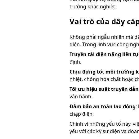
trường khắc nghiệt.
Vai trò của dây cá
Không phải ngẫu nhiên mà dâ
điện. Trong lĩnh vực công nghi
Truyền tải điện năng liên tụ
định.
Chịu đựng tốt môi trường k
nhiệt, chống hóa chất hoặc chị
Tối ưu hiệu suất truyền dẫn
vận hành.
Đảm bảo an toàn lao động
:
chập điện.
Chính vì những yếu tố này, vi
yếu với các kỹ sư điện và doa