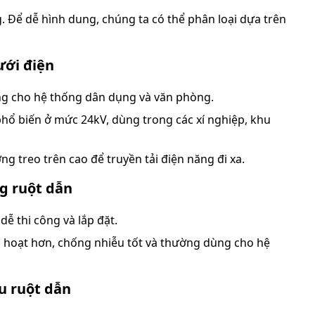
. Để dễ hình dung, chúng ta có thể phân loại dựa trên
ưới điện
ng cho hệ thống dân dụng và văn phòng.
 phổ biến ở mức 24kV, dùng trong các xí nghiệp, khu
ờng treo trên cao để truyền tải điện năng đi xa.
ng ruột dẫn
 dễ thi công và lắp đặt.
nh hoạt hơn, chống nhiễu tốt và thường dùng cho hệ
ệu ruột dẫn