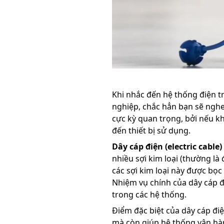
Khi nhắc đến hệ thống điện t
nghiệp, chắc hẳn bạn sẽ ngh
cực kỳ quan trọng, bởi nếu k
đến thiết bị sử dụng.
Dây cáp điện (electric cable)
nhiều sợi kim loại (thường l
các sợi kim loại này được bọ
Nhiệm vụ chính của dây cáp đ
trong các hệ thống.
Điểm đặc biệt của dây cáp điệ
mà còn giúp hệ thống vận h