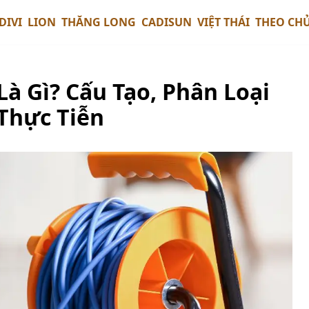
DIVI
LION
THĂNG LONG
CADISUN
VIỆT THÁI
THEO CH
Là Gì? Cấu Tạo, Phân Loại
Thực Tiễn