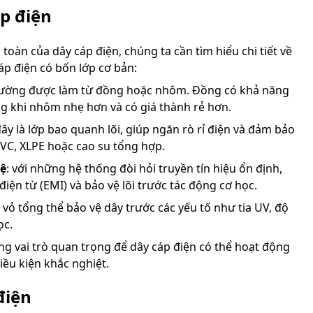
p điện
toàn của dây cáp điện, chúng ta cần tìm hiểu chi tiết về
áp điện có bốn lớp cơ bản:
hường được làm từ đồng hoặc nhôm. Đồng có khả năng
ng khi nhôm nhẹ hơn và có giá thành rẻ hơn.
đây là lớp bao quanh lõi, giúp ngăn rò rỉ điện và đảm bảo
 PVC, XLPE hoặc cao su tổng hợp.
vệ
: với những hệ thống đòi hỏi truyền tín hiệu ổn định,
điện từ (EMI) và bảo vệ lõi trước tác động cơ học.
p vỏ tổng thể bảo vệ dây trước các yếu tố như tia UV, độ
ọc.
ng vai trò quan trọng để dây cáp điện có thể hoạt động
iều kiện khắc nghiệt.
điện