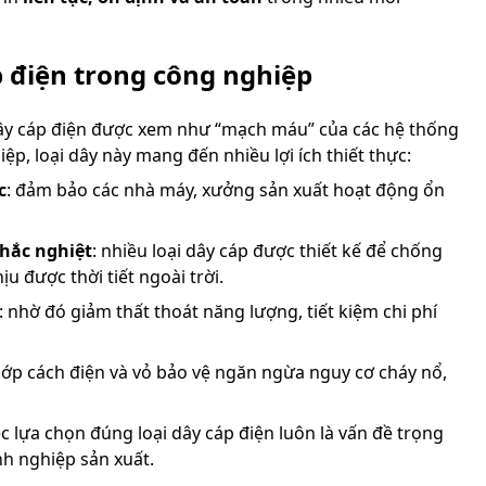
p điện trong công nghiệp
y cáp điện được xem như “mạch máu” của các hệ thống
ệp, loại dây này mang đến nhiều lợi ích thiết thực:
c
: đảm bảo các nhà máy, xưởng sản xuất hoạt động ổn
hắc nghiệt
: nhiều loại dây cáp được thiết kế để chống
u được thời tiết ngoài trời.
: nhờ đó giảm thất thoát năng lượng, tiết kiệm chi phí
 lớp cách điện và vỏ bảo vệ ngăn ngừa nguy cơ cháy nổ,
ệc lựa chọn đúng loại dây cáp điện luôn là vấn đề trọng
nh nghiệp sản xuất.