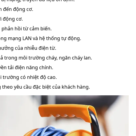
ớn đến động cơ.
ới động cơ.
ệu phản hồi từ cảm biến.
rong mạng LAN và hệ thống tự động.
hưởng của nhiễu điện từ.
cả trong môi trường cháy, ngăn cháy lan.
uyền tải điện năng chính.
i trường có nhiệt độ cao.
ng theo yêu cầu đặc biệt của khách hàng.