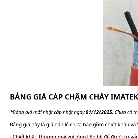
BẢNG GIÁ CÁP CHẬM CHÁY IMATE
*Bảng giá mới nhật cập nhật ngày
01/12/2025
. Chưa có th
Bảng giá này là giá bán lẻ chưa bao gồm chiết khấu và 
- Chiết khấu thương mại vui lòng liên hệ để được tư vấn