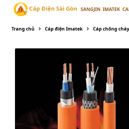
Cáp Điện Sài Gòn
SANGJIN
IMATEK
CA
Trang chủ
Cáp điện Imatek
Cáp chống chá