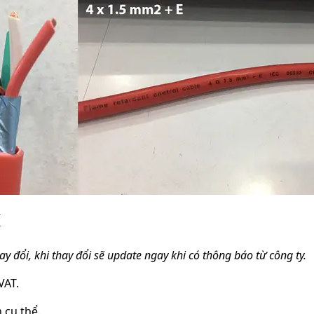
K
ay đổi, khi thay đổi sẽ update ngay khi có thông báo từ công ty.
VAT.
 cụ thể.