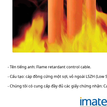
- Tên tiếng anh: Flame retardant control cable.
- Cấu tạo: cáp đồng cứng một sợi, vỏ ngoài LSZH (Low
- Chúng tôi có cung cấp đầy đủ các giấy chứng nhận: Cat