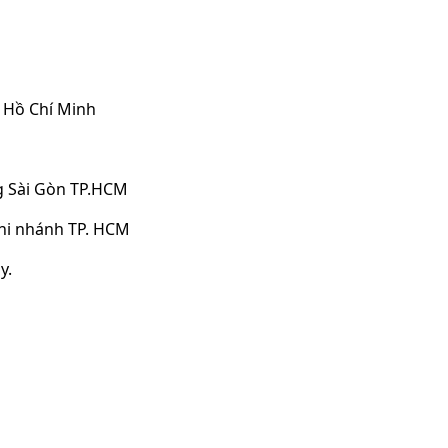
, Hồ Chí Minh
g Sài Gòn TP.HCM
hi nhánh TP. HCM
y.