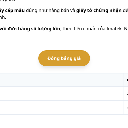
dây cáp mẫu
đúng như hàng bán và
giấy tờ chứng nhận
để
nh.
với đơn hàng số lượng lớn
, theo tiêu chuẩn của Imatek. 
Đóng
bảng giá