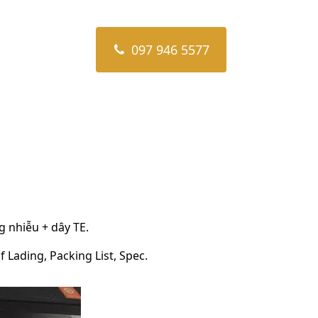
097 946 5577
 nhiễu + dây TE.
 Lading, Packing List, Spec.