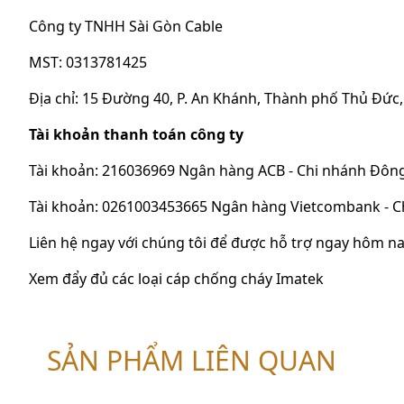
Công ty TNHH Sài Gòn Cable
MST: 0313781425
Địa chỉ: 15 Đường 40, P. An Khánh, Thành phố Thủ Đức
Tài khoản thanh toán công ty
Tài khoản: 216036969 Ngân hàng ACB - Chi nhánh Đôn
Tài khoản: 0261003453665 Ngân hàng Vietcombank - C
Liên hệ ngay với chúng tôi để được hỗ trợ ngay hôm na
Xem đẩy đủ các loại cáp chống cháy Imatek
SẢN PHẨM LIÊN QUAN