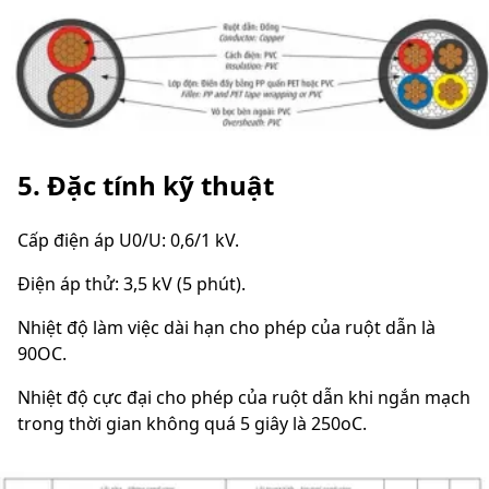
5. Đặc tính kỹ thuật
Cấp điện áp U0/U: 0,6/1 kV.
Điện áp thử: 3,5 kV (5 phút).
Nhiệt độ làm việc dài hạn cho phép của ruột dẫn là
90OC.
Nhiệt độ cực đại cho phép của ruột dẫn khi ngắn mạch
trong thời gian không quá 5 giây là 250oC.