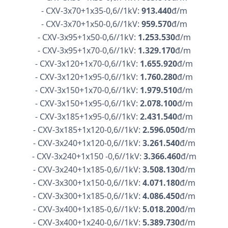
- CXV-3x70+1x35-0,6//1kV:
913.440
đ/m
- CXV-3x70+1x50-0,6//1kV:
959.570
đ/m
- CXV-3x95+1x50-0,6//1kV:
1.253.530
đ/m
- CXV-3x95+1x70-0,6//1kV:
1.329.170
đ/m
- CXV-3x120+1x70-0,6//1kV:
1.655.920
đ/m
- CXV-3x120+1x95-0,6//1kV:
1.760.280
đ/m
- CXV-3x150+1x70-0,6//1kV:
1.979.510
đ/m
- CXV-3x150+1x95-0,6//1kV:
2.078.100
đ/m
- CXV-3x185+1x95-0,6//1kV:
2.431.540
đ/m
- CXV-3x185+1x120-0,6//1kV:
2.596.050
đ/m
- CXV-3x240+1x120-0,6//1kV:
3.261.540
đ/m
- CXV-3x240+1x150 -0,6//1kV:
3.366.460
đ/m
- CXV-3x240+1x185-0,6//1kV:
3.508.130
đ/m
- CXV-3x300+1x150-0,6//1kV:
4.071.180
đ/m
- CXV-3x300+1x185-0,6//1kV:
4.086.450
đ/m
- CXV-3x400+1x185-0,6//1kV:
5.018.200
đ/m
- CXV-3x400+1x240-0,6//1kV:
5.389.730
đ/m