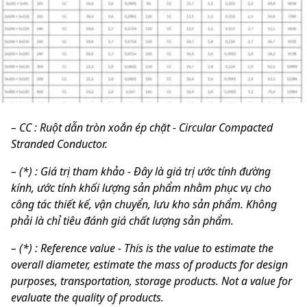
– CC : Ruột dẫn tròn xoắn ép chặt - Circular Compacted
Stranded Conductor.
– (*) : Giá trị tham khảo - Đây là giá trị ước tính đường
kính, ước tính khối lượng sản phẩm nhằm phục vụ cho
công tác thiết kế, vận chuyển, lưu kho sản phẩm. Không
phải là chỉ tiêu đánh giá chất lượng sản phẩm.
– (*) :
Reference value - This is the value to estimate the
overall diameter, estimate the mass of products for design
purposes, transportation, storage products. Not a value for
evaluate the quality of products.