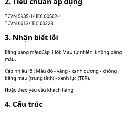
2. Tiêu chuẩn áp dụng
TCVN 5935-1/ IEC 60502-1
TCVN 6612/ IEC 60228
3. Nhận biết lỗi
Bằng băng màu:Cáp 1 lõi: Màu tự nhiên, không băng
màu.
Cáp nhiều lõi: Màu đỏ - vàng - xanh dương - không
băng màu (trung tính) - xanh lục (TER).
Hoặc theo yêu cầu khách hàng.
4. Cấu trúc