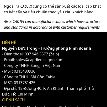
Ngoài ra
CADIVI
cũng có thể sản xuất các loại cáp khác
có kết cấu và tiêu chuẩn theo yêu cầu khách hàng.
Also, CADIVI can manufacture cables which have structure
and standards in accordance with customer requirements
LIÊN HỆ
Nguyễn Đức Trọng - Trưởng phòng kinh doanh
- Điện thoại:
097 946 5577
(Zalo)
- Email: sales@capdiensaigon.com
- Công ty TNHH Sangjin Việt Nam
- MST: 0315490936
- Công ty TNHH Sài Gòn Cable
- MST: 0313781425
- Địa chỉ: 15 Đường 40, P. An Khánh, Thành phố Thủ
Đức, Hồ Chí Minh
CHÍNH SÁCH