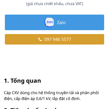
(giá chưa chiết khấu, chưa VAT)
Zalo
097 946 5577
1. Tổng quan
Cáp CXV dùng cho hệ thống truyền tải và phân phối
điện, cấp điện áp 0,6/1 kV, lắp đặt cố định.