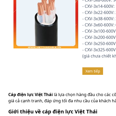
- CXV-3x8-600V: 
- CXV-3x14-600V:
- CXV-3x22-600V:
- CXV-3x38-600V:
- CXV-3x60-600V:
- CXV-3x100-600V
- CXV-3x200-600V
- CXV-3x250-600V
- CXV-3x325-600V
(giá chưa chiết k
Xem tiếp
Cáp điện lực Việt Thái
là lựa chọn hàng đầu cho các cô
giá cả cạnh tranh, đáp ứng tối đa nhu cầu của khách h
Giới thiệu về cáp điện lực Việt Thái