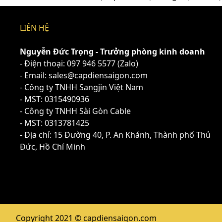
LIÊN HỆ
Nguyễn Đức Trọng - Trưởng phòng kinh doanh
- Điện thoại:
097 946 5577
(Zalo)
- Email: sales@capdiensaigon.com
- Công ty TNHH Sangjin Việt Nam
- MST: 0315490936
- Công ty TNHH Sài Gòn Cable
- MST: 0313781425
- Địa chỉ: 15 Đường 40, P. An Khánh, Thành phố Thủ
Đức, Hồ Chí Minh
Copyright 2021 © capdiensaigon.com