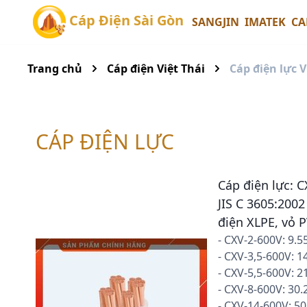
Cáp Điện Sài Gòn
SANGJIN
IMATEK
CA
Trang chủ
Cáp điện Việt Thái
Cáp điện lực V
CÁP ĐIỆN LỰC
Cáp điện lực: 
JIS C 3605:2002
điện XLPE, vỏ P
- CXV-2-600V: 9.
- CXV-3,5-600V: 
- CXV-5,5-600V: 
- CXV-8-600V: 30
- CXV-14-600V: 5