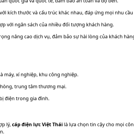
uẩn quốc gia và quốc tế, đảm bảo an toàn và độ bền.
p với kích thước và cấu trúc khác nhau, đáp ứng mọi nhu cầu
hợp với ngân sách của nhiều đối tượng khách hàng.
trọng nâng cao dịch vụ, đảm bảo sự hài lòng của khách hàn
hà máy, xí nghiệp, khu công nghiệp.
 phòng, trung tâm thương mại.
bị điện trong gia đình.
ợp lý,
cáp điện lực Việt Thái
là lựa chọn tin cậy cho mọi côn
n.