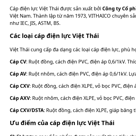
Cáp điện lực Việt Thái được sản xuất bởi
Công ty Cổ ph
Việt Nam. Thành lập từ năm 1973, VITHAICO chuyên sản 
như IEC, JIS, ASTM, BS.
Các loại cáp điện lực Việt Thái
Việt Thái cung cấp đa dạng các loại cáp điện lực, phù
Cáp CV
: Ruột đồng, cách điện PVC, điện áp 0,6/1kV. Th
Cáp AV
: Ruột nhôm, cách điện PVC, điện áp 0,6/1kV. Lự
Cáp CXV
: Ruột đồng, cách điện XLPE, vỏ bọc PVC, điện
Cáp AXV
: Ruột nhôm, cách điện XLPE, vỏ bọc PVC, điện 
Cáp CXV/DSTA
: Ruột đồng, cách điện XLPE, giáp băng 
Ưu điểm của cáp điện lực Việt Thái