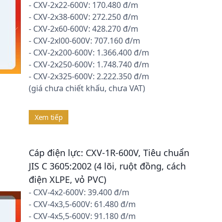
- CXV-2x22-600V: 170.480 đ/m
- CXV-2x38-600V: 272.250 đ/m
- CXV-2x60-600V: 428.270 đ/m
- CXV-2xl00-600V: 707.160 đ/m
- CXV-2x200-600V: 1.366.400 đ/m
- CXV-2x250-600V: 1.748.740 đ/m
- CXV-2x325-600V: 2.222.350 đ/m
(giá chưa chiết khấu, chưa VAT)
Xem tiếp
Cáp điện lực: CXV-1R-600V, Tiêu chuẩn
JIS C 3605:2002 (4 lõi, ruột đồng, cách
điện XLPE, vỏ PVC)
- CXV-4x2-600V: 39.400 đ/m
- CXV-4x3,5-600V: 61.480 đ/m
- CXV-4x5,5-600V: 91.180 đ/m