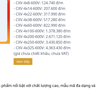
- CXV-4x8-600V: 124.740 đ/m
- CXV-4x14-600V: 207.600 đ/m
- CXV-4x22-600V: 317.990 đ/m
- CXV-4x38-600V: 517.280 đ/m
- CXV-4x60-600V: 822.990 đ/m
- CXV-4x100-600V: 1.378.380 đ/m
- CXV-4x200-600V: 2.671.120 đ/m
- CXV-4x250-600V: 3.430.850 đ/m
- CXV-4x325-600V: 4.363.430 đ/m
(giá chưa chiết khấu, chưa VAT)
Xem tiếp
n phẩm nổi bật với chất lượng cao, mẫu mã đa dạng và