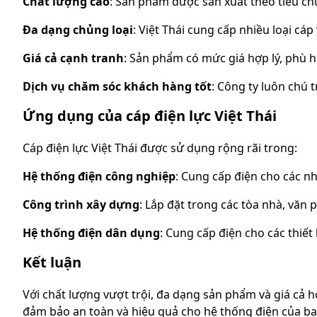
Chất lượng cao
: Sản phẩm được sản xuất theo tiêu ch
Đa dạng chủng loại
: Việt Thái cung cấp nhiều loại cá
Giá cả cạnh tranh
: Sản phẩm có mức giá hợp lý, phù 
Dịch vụ chăm sóc khách hàng tốt
: Công ty luôn chú 
Ứng dụng của cáp điện lực Việt Thái
Cáp điện lực Việt Thái được sử dụng rộng rãi trong:
Hệ thống điện công nghiệp
: Cung cấp điện cho các n
Công trình xây dựng
: Lắp đặt trong các tòa nhà, văn
Hệ thống điện dân dụng
: Cung cấp điện cho các thiết 
Kết luận
Với chất lượng vượt trội, đa dạng sản phẩm và giá cả h
đảm bảo an toàn và hiệu quả cho hệ thống điện của bạ