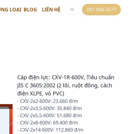
ỦNG LOẠI
BLOG
LIÊN HỆ
097 946 5577
Cáp điện lực: CXV-1R-600V, Tiêu chuẩn
JIS C 3605:2002 (2 lõi, ruột đồng, cách
điện XLPE, vỏ PVC)
- CXV-2x2-600V: 23.660 đ/m
- CXV-2x3,5-600V: 35.840 đ/m
- CXV-2x5,5-600V: 51.680 đ/m
- CXV-2x8-600V: 69.400 đ/m
- CXV-2x14-600V: 112.860 đ/m