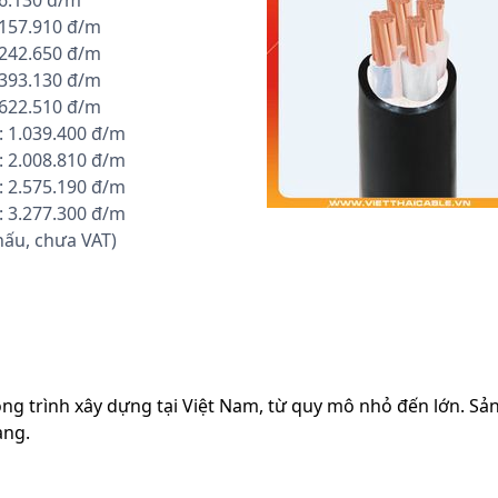
96.130 đ/m
 157.910 đ/m
 242.650 đ/m
 393.130 đ/m
 622.510 đ/m
: 1.039.400 đ/m
: 2.008.810 đ/m
: 2.575.190 đ/m
: 3.277.300 đ/m
hấu, chưa VAT)
ng trình xây dựng tại Việt Nam, từ quy mô nhỏ đến lớn. Sả
àng.