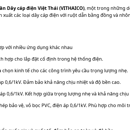
ần Dây cáp điện Việt Thái (VITHAICO)
, một trong những d
xuất các loại dây cáp điện với ruột dẫn bằng đồng và nhôm
 hợp với nhiều ứng dụng khác nhau
ích hợp cho lắp đặt cố định trong hệ thống điện.
a chọn kinh tế cho các công trình yêu cầu trọng lượng nhẹ.
 áp 0,6/1kV. Đảm bảo khả năng chịu nhiệt và độ bền cao.
áp 0,6/1kV. Kết hợp giữa trọng lượng nhẹ và khả năng chịu 
thép bảo vệ, vỏ bọc PVC, điện áp 0,6/1kV. Phù hợp cho môi 