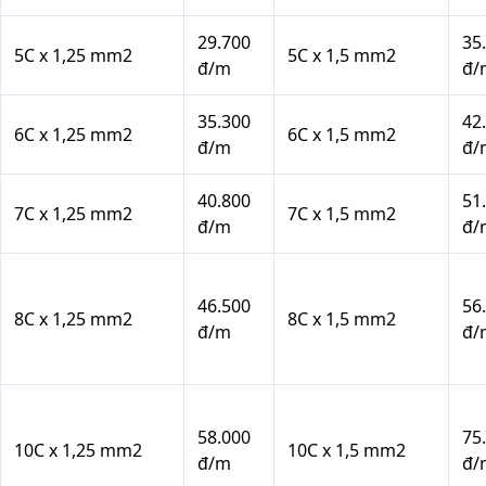
29.700
35
5C x 1,25 mm2
5C x 1,5 mm2
đ/m
đ/
35.300
42
6C x 1,25 mm2
6C x 1,5 mm2
đ/m
đ/
40.800
51
7C x 1,25 mm2
7C x 1,5 mm2
đ/m
đ/
46.500
56
8C x 1,25 mm2
8C x 1,5 mm2
đ/m
đ/
58.000
75
10C x 1,25 mm2
10C x 1,5 mm2
đ/m
đ/