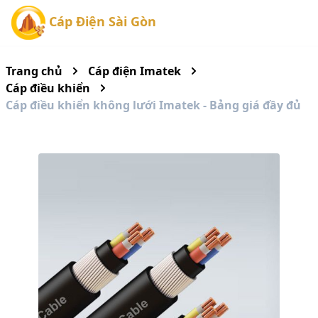
Cáp Điện Sài Gòn
Trang chủ
Cáp điện Imatek
Cáp điều khiển
Cáp điều khiển không lưới Imatek - Bảng giá đầy đủ