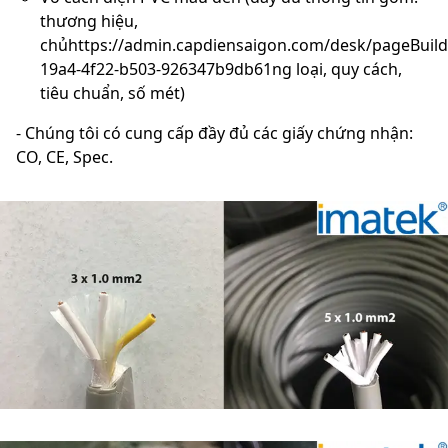
thương hiệu,
chủhttps://admin.capdiensaigon.com/desk/pageBuild
19a4-4f22-b503-926347b9db61ng loại, quy cách,
tiêu chuẩn, số mét)
- Chúng tôi có cung cấp đầy đủ các giấy chứng nhận:
CO, CE, Spec.