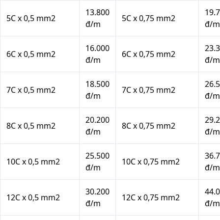
13.800
19.
5C x 0,5 mm2
5C x 0,75 mm2
đ/m
đ/m
16.000
23.
6C x 0,5 mm2
6C x 0,75 mm2
đ/m
đ/m
18.500
26.
7C x 0,5 mm2
7C x 0,75 mm2
đ/m
đ/m
20.200
29.
8C x 0,5 mm2
8C x 0,75 mm2
đ/m
đ/m
25.500
36.
10C x 0,5 mm2
10C x 0,75 mm2
đ/m
đ/m
30.200
44.
12C x 0,5 mm2
12C x 0,75 mm2
đ/m
đ/m