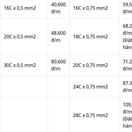
40.600
59.
16C x 0,5 mm2
16C x 0,75 mm2
đ/m
đ/m
68.
48.600
đ/m
20C x 0,5 mm2
18C x 0,75 mm2
đ/m
(Đặ
hàn
80.600
71.
30C x 0,5 mm2
20C x 0,75 mm2
đ/m
đ/m
87.
24C x 0,75 mm2
đ/m
109
đ/m
28C x 0,75 mm2
(Đặ
hàn