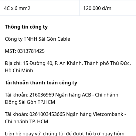
4C x 6 mm2
120.000 đ/m
Thông tin công ty
Công ty TNHH Sài Gòn Cable
MST: 0313781425
Địa chỉ: 15 Đường 40, P. An Khánh, Thành phố Thủ Đức,
Hồ Chí Minh
Tài khoản thanh toán công ty
Tài khoản: 216036969 Ngân hàng ACB - Chi nhánh
Đông Sài Gòn TP.HCM
Tài khoản: 0261003453665 Ngân hàng Vietcombank -
Chi nhánh TP. HCM
Liên hệ ngay với chúng tôi để được hỗ trợ ngay hôm