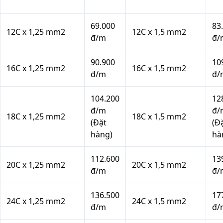
69.000
83
12C x 1,25 mm2
12C x 1,5 mm2
đ/m
đ/
90.900
10
16C x 1,25 mm2
16C x 1,5 mm2
đ/m
đ/
104.200
12
đ/m
đ/
18C x 1,25 mm2
18C x 1,5 mm2
(Đặt
(Đ
hàng)
hà
112.600
13
20C x 1,25 mm2
20C x 1,5 mm2
đ/m
đ/
136.500
17
24C x 1,25 mm2
24C x 1,5 mm2
đ/m
đ/