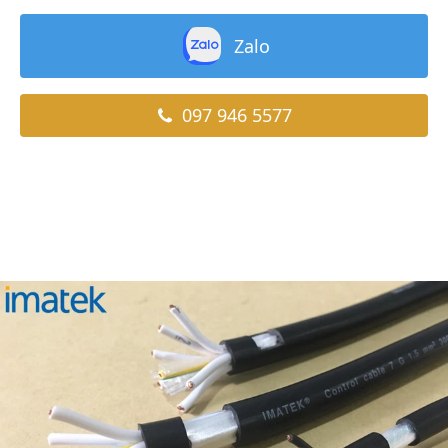
Zalo
097 946 5577