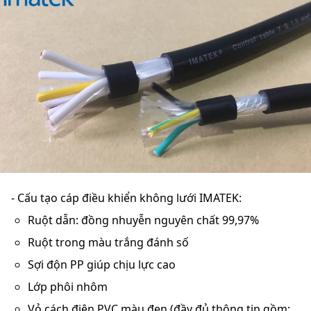
- Cấu tạo cáp điều khiển không lưới IMATEK:
Ruột dẫn: đồng nhuyễn nguyên chất 99,97%
Ruột trong màu trắng đánh số
Sợi độn PP giúp chịu lực cao
Lớp phôi nhôm
Vỏ cách điện PVC màu đen (đầy đủ thông tin gồm: