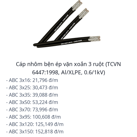
Cáp nhôm bện ép vặn xoắn 3 ruột (TCVN
6447:1998, Al/XLPE, 0.6/1kV)
- ABC 3x16: 21,796 đ/m
- ABC 3x25: 30,473 đ/m
- ABC 3x35: 39,088 đ/m
- ABC 3x50: 53,224 đ/m
- ABC 3x70: 73,996 đ/m
- ABC 3x95: 100,608 đ/m
- ABC 3x120: 125,149 đ/m
- ABC 3x150: 152,818 đ/m