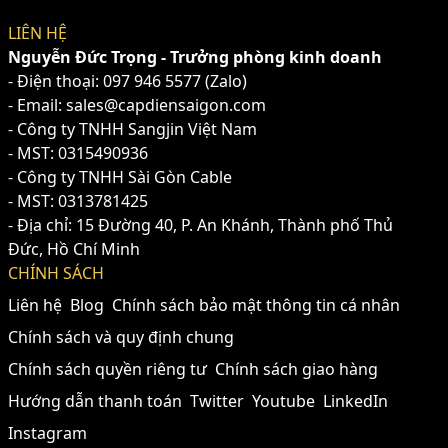
LIÊN HỆ
Nguyễn Đức Trọng - Trưởng phòng kinh doanh
- Điện thoại:
097 946 5577
(Zalo)
- Email: sales@capdiensaigon.com
- Công ty TNHH Sangjin Việt Nam
- MST: 0315490936
- Công ty TNHH Sài Gòn Cable
- MST: 0313781425
- Địa chỉ: 15 Đường 40, P. An Khánh, Thành phố Thủ
Đức, Hồ Chí Minh
CHÍNH SÁCH
Liên hệ
Blog
Chính sách bảo mật thông tin cá nhân
Chính sách và quy định chung
Chính sách quyền riêng tư
Chính sách giao hàng
Hướng dẫn thanh toán
Twitter
Youtube
LinkedIn
Instagram