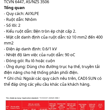
TCVN 6447, AS/NZS 3506
Tổng quan
- Quy cách: Al/XLPE
- Ruột dẫn: Nhôm
- Số lõi: 2
- Kiểu ruột dẫn: Bện tròn ép chặt cấp 2.
- Mặt cắt danh định của ruột dẫn: từ 10 mm2 đến 400
mm2
- Điện áp danh định: 0.6/1 kV
- Nhiệt độ làm việc của ruột dẫn: 90 oC
- Đóng gói: Ru lô hoặc cuộn
- Ứng dụng: Dùng cho đường trục hạ thế, truyền tải
điện năng cho hệ thống phân phối điện.
* Ghi chú: Ngoài các quy cách nêu trên, CADI-SUN có
thể đáp ứng các yêu cầu khác của khách hàng.