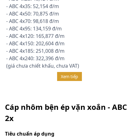
- ABC 4x35: 52,154 đ/m
- ABC 4x50: 70,875 đ/m
- ABC 4x70: 98,618 đ/m
- ABC 4x95: 134,159 đ/m
- ABC 4x120: 165,877 đ/m
- ABC 4x150: 202,604 đ/m
- ABC 4x185: 251,008 đ/m
- ABC 4x240: 322,396 đ/m
(giá chưa chiết khấu, chưa VAT)
Xem tiếp
Cáp nhôm bện ép vặn xoắn - ABC
2x
Tiêu chuẩn áp dụng