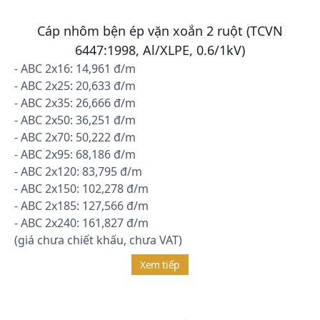
Cáp nhôm bện ép vặn xoắn 2 ruột (TCVN
6447:1998, Al/XLPE, 0.6/1kV)
- ABC 2x16: 14,961 đ/m
- ABC 2x25: 20,633 đ/m
- ABC 2x35: 26,666 đ/m
- ABC 2x50: 36,251 đ/m
- ABC 2x70: 50,222 đ/m
- ABC 2x95: 68,186 đ/m
- ABC 2x120: 83,795 đ/m
- ABC 2x150: 102,278 đ/m
- ABC 2x185: 127,566 đ/m
- ABC 2x240: 161,827 đ/m
(giá chưa chiết khấu, chưa VAT)
Xem tiếp