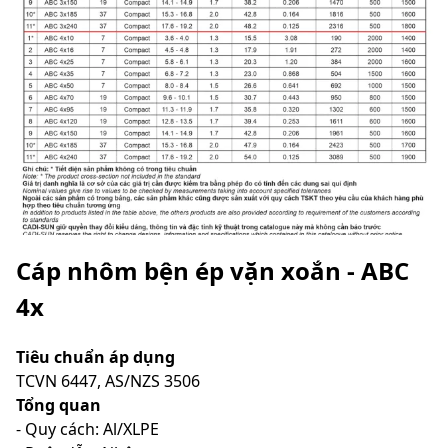
Cáp nhôm bện ép vặn xoắn - ABC
4x
Tiêu chuẩn áp dụng
TCVN 6447, AS/NZS 3506
Tổng quan
- Quy cách: Al/XLPE