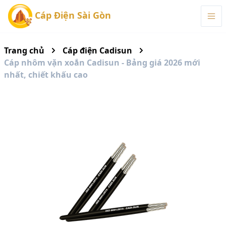
Cáp Điện Sài Gòn
Trang chủ
Cáp điện Cadisun
Cáp nhôm vặn xoắn Cadisun - Bảng giá 2026 mới
nhất, chiết khấu cao