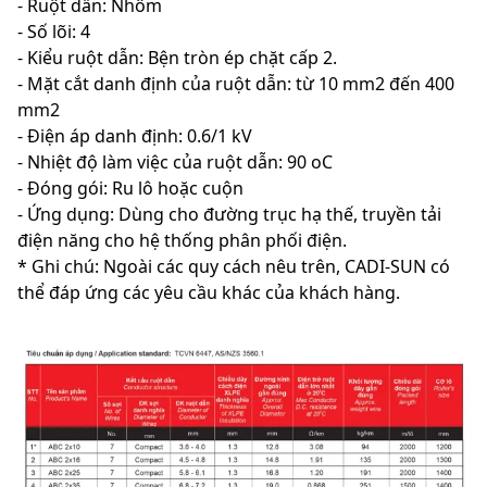
- Ruột dẫn: Nhôm
- Số lõi: 4
- Kiểu ruột dẫn: Bện tròn ép chặt cấp 2.
- Mặt cắt danh định của ruột dẫn: từ 10 mm2 đến 400
mm2
- Điện áp danh định: 0.6/1 kV
- Nhiệt độ làm việc của ruột dẫn: 90 oC
- Đóng gói: Ru lô hoặc cuộn
- Ứng dụng: Dùng cho đường trục hạ thế, truyền tải
điện năng cho hệ thống phân phối điện.
* Ghi chú: Ngoài các quy cách nêu trên, CADI-SUN có
thể đáp ứng các yêu cầu khác của khách hàng.