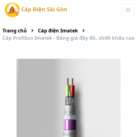
Cáp Điện Sài Gòn
Trang chủ
Cáp điện Imatek
Cáp Profibus Imatek - Bảng giá đầy đủ, chiết khấu cao