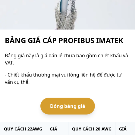
BẢNG GIÁ CÁP PROFIBUS IMATEK
Bảng giá này là giá bán lẻ chưa bao gồm chiết khấu và
VAT.
- Chiết khấu thương mại vui lòng liên hệ để được tư
vấn cụ thể.
Đóng
bảng giá
QUY CÁCH 22AWG
GIÁ
QUY CÁCH 20 AWG
GIÁ