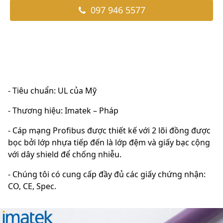
097 946 5577
- Tiêu chuẩn: UL của Mỹ
- Thương hiệu: Imatek – Pháp
- Cáp mạng Profibus được thiết kế với 2 lõi đồng được
bọc bởi lớp nhựa tiếp đến là lớp đệm và giấy bạc cộng
với dây shield để chống nhiễu.
- Chúng tôi có cung cấp đầy đủ các giấy chứng nhận:
CO, CE, Spec.