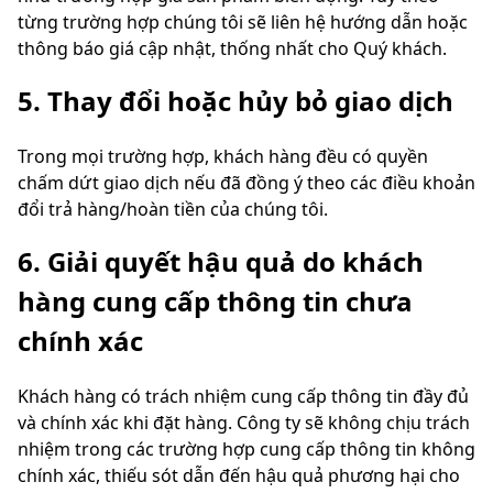
từng trường hợp chúng tôi sẽ liên hệ hướng dẫn hoặc
thông báo giá cập nhật, thống nhất cho Quý khách.
5. Thay đổi hoặc hủy bỏ giao dịch
Trong mọi trường hợp, khách hàng đều có quyền
chấm dứt giao dịch nếu đã đồng ý theo các điều khoản
đổi trả hàng/hoàn tiền của chúng tôi.
6. Giải quyết hậu quả do khách
hàng cung cấp thông tin chưa
chính xác
Khách hàng có trách nhiệm cung cấp thông tin đầy đủ
và chính xác khi đặt hàng. Công ty sẽ không chịu trách
nhiệm trong các trường hợp cung cấp thông tin không
chính xác, thiếu sót dẫn đến hậu quả phương hại cho