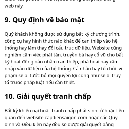
web này.
9. Quy định về bảo mật
Quý khách không được sử dụng bất kỳ chương trình,
công cụ hay hình thức nào khác để can thiệp vào hệ
thống hay làm thay đổi cấu trúc dữ liệu. Website cũng
nghiêm cấm việc phát tán, truyền bá hay cổ vũ cho bất
kỳ hoạt động nào nhằm can thiệp, phá hoại hay xâm
nhập vào dữ liệu của hệ thống. Cá nhân hay tổ chức vi
phạm sẽ bị tước bỏ mọi quyền lợi cũng như sẽ bị truy
tố trước pháp luật nếu cần thiết.
10. Giải quyết tranh chấp
Bất kỳ khiếu nại hoặc tranh chấp phát sinh từ hoặc liên
quan đến website capdiensaigon.com hoặc các Quy
định và Điều kiện này đều sẽ được giải quyết bằng