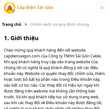
Cáp Điện Sài Gòn
Trang chủ
Chính sách và quy định chung
1. Giới thiệu
Chào mừng quý khách hàng đến với website
capdiensaigon.com của Công ty TNHH Sài Gòn Cable.
Khi quý khách hàng truy cập vào trang website của
chúng tôi có nghĩa là quý khách đồng ý với các điều
khoản này. Website có quyền thay đổi, chỉnh sửa, thêm
hoặc lược bỏ bất kỳ phần nào trong Điều khoản này,
vào bất cứ lúc nào. Các thay đổi có hiệu lực ngay khi
được đăng trên website mà không cần thông báo
trước. Và khi quý khách tiếp tục sử dụng trang web,
sau khi các thay đổi về Điều khoản này được đăng tải,
có nghĩa là quý khách chấp nhận với những thay đổi