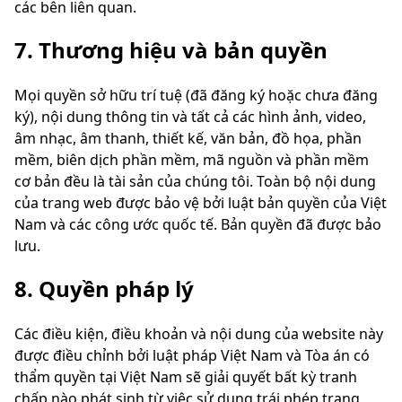
các bên liên quan.
7. Thương hiệu và bản quyền
Mọi quyền sở hữu trí tuệ (đã đăng ký hoặc chưa đăng
ký), nội dung thông tin và tất cả các hình ảnh, video,
âm nhạc, âm thanh, thiết kế, văn bản, đồ họa, phần
mềm, biên dịch phần mềm, mã nguồn và phần mềm
cơ bản đều là tài sản của chúng tôi. Toàn bộ nội dung
của trang web được bảo vệ bởi luật bản quyền của Việt
Nam và các công ước quốc tế. Bản quyền đã được bảo
lưu.
8. Quyền pháp lý
Các điều kiện, điều khoản và nội dung của website này
được điều chỉnh bởi luật pháp Việt Nam và Tòa án có
thẩm quyền tại Việt Nam sẽ giải quyết bất kỳ tranh
chấp nào phát sinh từ việc sử dụng trái phép trang