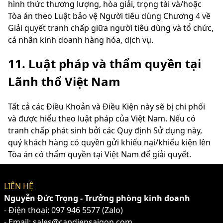
hình thức thương lượng, hòa giải, trọng tài và/hoặc
Tòa án theo Luật bảo vệ Người tiêu dùng Chương 4 về
Giải quyết tranh chấp giữa người tiêu dùng và tổ chức,
cá nhân kinh doanh hàng hóa, dịch vụ.
11. Luật pháp và thẩm quyền tại
Lãnh thổ Việt Nam
Tất cả các Điều Khoản và Điều Kiện này sẽ bị chi phối
và được hiểu theo luật pháp của Việt Nam. Nếu có
tranh chấp phát sinh bởi các Quy định Sử dụng này,
quý khách hàng có quyền gửi khiếu nại/khiếu kiện lên
Tòa án có thẩm quyền tại Việt Nam để giải quyết.
LIÊN HỆ
Nguyễn Đức Trọng - Trưởng phòng kinh doanh
- Điện thoại:
097 946 5577
(Zalo)
- Email: sales@capdiensaigon.com