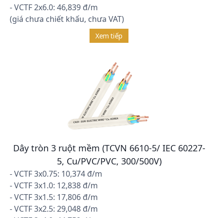
- VCTF 2x6.0: 46,839 đ/m
(giá chưa chiết khấu, chưa VAT)
Xem tiếp
Dây tròn 3 ruột mềm (TCVN 6610-5/ IEC 60227-
5, Cu/PVC/PVC, 300/500V)
- VCTF 3x0.75: 10,374 đ/m
- VCTF 3x1.0: 12,838 đ/m
- VCTF 3x1.5: 17,806 đ/m
- VCTF 3x2.5: 29,048 đ/m