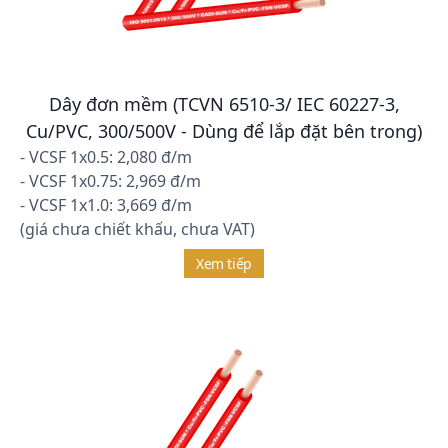
Dây đơn mềm (TCVN 6510-3/ IEC 60227-3,
Cu/PVC, 300/500V - Dùng để lắp đặt bên trong)
- VCSF 1x0.5: 2,080 đ/m
- VCSF 1x0.75: 2,969 đ/m
- VCSF 1x1.0: 3,669 đ/m
(giá chưa chiết khấu, chưa VAT)
Xem tiếp