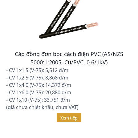
Cáp đồng đơn bọc cách điện PVC (AS/NZS
5000:1:2005, Cu/PVC, 0.6/1kV)
- CV 1x1.5 (V-75): 5,512 đ/m
- CV 1x2.5 (V-75): 8,868 đ/m
- CV 1x4.0 (V-75): 14,372 đ/m
- CV 1x6.0 (V-75): 20,880 đ/m
- CV 1x10 (V-75): 33,751 đ/m
(giá chưa chiết khấu, chưa VAT)
Xem tiếp