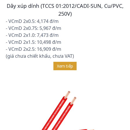
Dây xúp dính (TCCS 01:2012/CADI-SUN, Cu/PVC,
250V)
- VCmD 2x0.5: 4,174 đ/m
- VCmD 2x0.75: 5,967 đ/m
- VCmD 2x1.0: 7,473 đ/m
- VCmD 2x1.5: 10,498 đ/m
- VCmD 2x2.5: 16,909 đ/m
(giá chưa chiết khấu, chưa VAT)
Xem tiếp