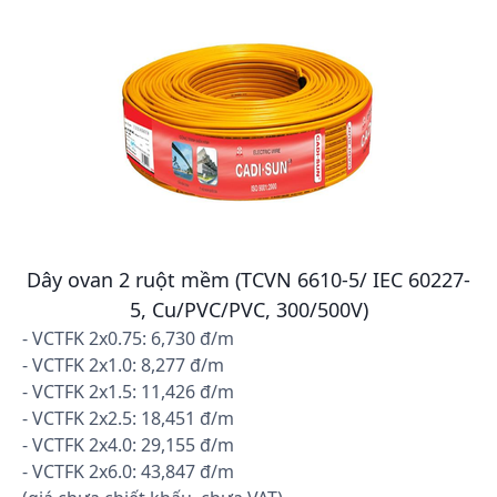
Dây ovan 2 ruột mềm (TCVN 6610-5/ IEC 60227-
5, Cu/PVC/PVC, 300/500V)
- VCTFK 2x0.75: 6,730 đ/m
- VCTFK 2x1.0: 8,277 đ/m
- VCTFK 2x1.5: 11,426 đ/m
- VCTFK 2x2.5: 18,451 đ/m
- VCTFK 2x4.0: 29,155 đ/m
- VCTFK 2x6.0: 43,847 đ/m