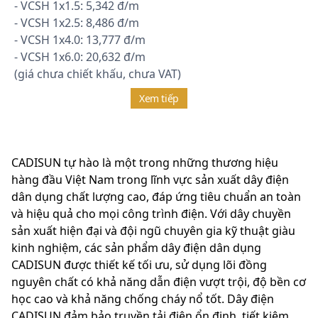
- VCSH 1x1.5: 5,342 đ/m
- VCSH 1x2.5: 8,486 đ/m
- VCSH 1x4.0: 13,777 đ/m
- VCSH 1x6.0: 20,632 đ/m
(giá chưa chiết khấu, chưa VAT)
Xem tiếp
CADISUN tự hào là một trong những thương hiệu
hàng đầu Việt Nam trong lĩnh vực sản xuất dây điện
dân dụng chất lượng cao, đáp ứng tiêu chuẩn an toàn
và hiệu quả cho mọi công trình điện. Với dây chuyền
sản xuất hiện đại và đội ngũ chuyên gia kỹ thuật giàu
kinh nghiệm, các sản phẩm dây điện dân dụng
CADISUN được thiết kế tối ưu, sử dụng lõi đồng
nguyên chất có khả năng dẫn điện vượt trội, độ bền cơ
học cao và khả năng chống cháy nổ tốt. Dây điện
CADISUN đảm bảo truyền tải điện ổn định, tiết kiệm