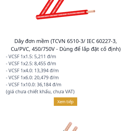
Dây đơn mềm (TCVN 6510-3/ IEC 60227-3,
Cu/PVC, 450/750V - Dùng để lắp đặt cố định)
- VCSF 1x1.5: 5,211 đ/m
- VCSF 1x2.5: 8,455 đ/m
- VCSF 1x4.0: 13,394 đ/m
- VCSF 1x6.0: 20,479 đ/m
- VCSF 1x10.0: 36,184 đ/m
(giá chưa chiết khấu, chưa VAT)
Xem tiếp