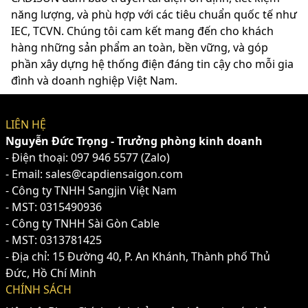
năng lượng, và phù hợp với các tiêu chuẩn quốc tế như
IEC, TCVN. Chúng tôi cam kết mang đến cho khách
hàng những sản phẩm an toàn, bền vững, và góp
phần xây dựng hệ thống điện đáng tin cậy cho mỗi gia
đình và doanh nghiệp Việt Nam.
LIÊN HỆ
Nguyễn Đức Trọng - Trưởng phòng kinh doanh
- Điện thoại:
097 946 5577
(Zalo)
- Email: sales@capdiensaigon.com
- Công ty TNHH Sangjin Việt Nam
- MST: 0315490936
- Công ty TNHH Sài Gòn Cable
- MST: 0313781425
- Địa chỉ: 15 Đường 40, P. An Khánh, Thành phố Thủ
Đức, Hồ Chí Minh
CHÍNH SÁCH