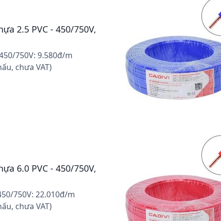
hựa 2.5 PVC - 450/750V,
 - 450/750V: 9.580đ/m
hấu, chưa VAT)
hựa 6.0 PVC - 450/750V,
- 450/750V: 22.010đ/m
hấu, chưa VAT)