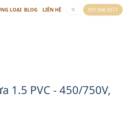
ỦNG LOẠI
BLOG
LIÊN HỆ
097 946 5577
a 1.5 PVC - 450/750V,