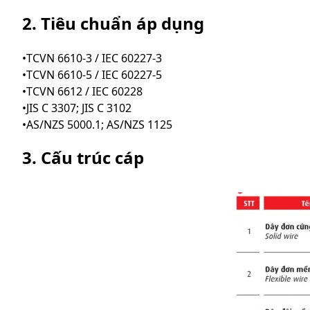
2. Tiêu chuẩn áp dụng
•TCVN 6610-3 / IEC 60227-3
•TCVN 6610-5 / IEC 60227-5
•TCVN 6612 / IEC 60228
•JIS C 3307; JIS C 3102
•AS/NZS 5000.1; AS/NZS 1125
3. Cấu trúc cáp