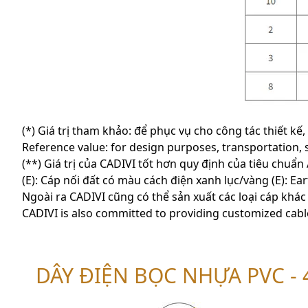
(*) Giá trị tham khảo: để phục vụ cho công tác thiết k
Reference value: for design purposes, transportation, 
(**) Giá trị của CADIVI tốt hơn quy định của tiêu chuẩ
(E): Cáp nối đất có màu cách điện xanh lục/vàng (E): Ea
Ngoài ra CADIVI cũng có thể sản xuất các loại cáp khác
CADIVI is also committed to providing customized cabl
DÂY ĐIỆN BỌC NHỰA PVC - 