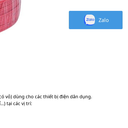
Zalo
ó vỏ) dùng cho các thiết bị điện dân dụng.
 tại các vị trí: