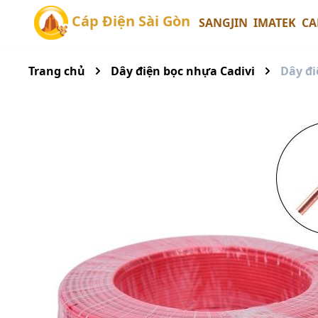
Cáp Điện Sài Gòn
SANGJIN
IMATEK
CA
Trang chủ
Dây điện bọc nhựa Cadivi
Dây đi