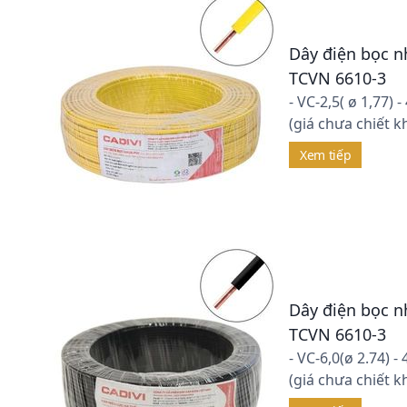
Dây điện bọc n
TCVN 6610-3
- VC-2,5( ø 1,77)
(giá chưa chiết k
Xem tiếp
Dây điện bọc n
TCVN 6610-3
- VC-6,0(ø 2.74) 
(giá chưa chiết k