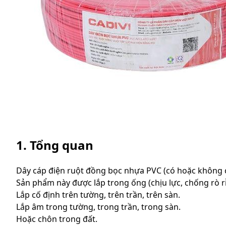
1. Tổng quan
Dây cáp điện ruột đồng bọc nhựa PVC (có hoặc không c
Sản phẩm này được lắp trong ống (chịu lực, chống rò rỉ...)
Lắp cố định trên tường, trên trần, trên sàn.
Lắp âm trong tường, trong trần, trong sàn.
Hoặc chôn trong đất.