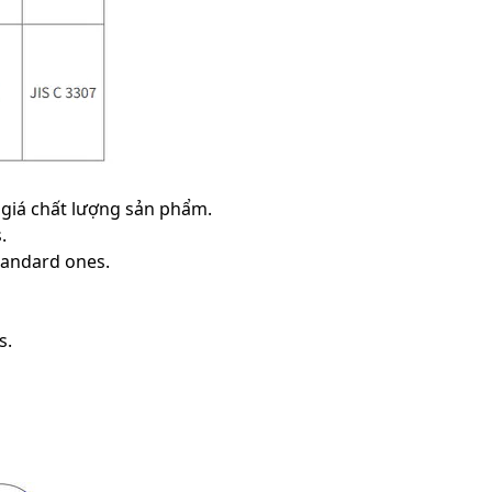
h giá chất lượng sản phẩm.
.
standard ones.
s.