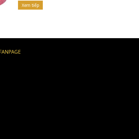
Xem tiếp
FANPAGE