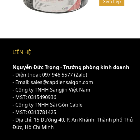
Xem tiếp
LIÊN HỆ
Nguyễn Đức Trọng - Trưởng phòng kinh doanh
- Điện thoại:
097 946 5577
(Zalo)
- Email: sales@capdiensaigon.com
- Công ty TNHH Sangjin Việt Nam
- MST: 0315490936
- Công ty TNHH Sài Gòn Cable
- MST: 0313781425
- Địa chỉ: 15 Đường 40, P. An Khánh, Thành phố Thủ
Đức, Hồ Chí Minh