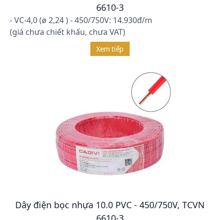
6610-3
- VC-4,0 (ø 2,24 ) - 450/750V: 14.930đ/m
(giá chưa chiết khấu, chưa VAT)
Xem tiếp
Dây điện bọc nhựa 10.0 PVC - 450/750V, TCVN
6610-3