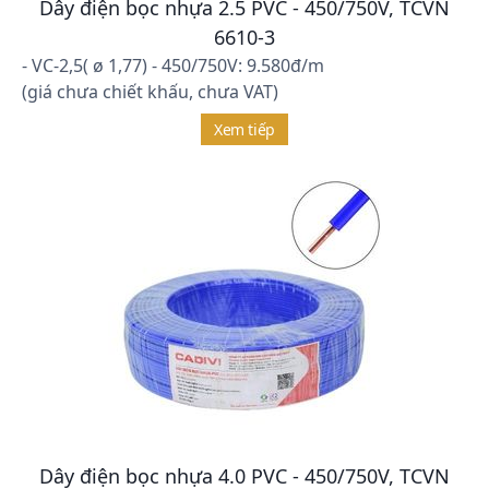
Dây điện bọc nhựa 2.5 PVC - 450/750V, TCVN
6610-3
- VC-2,5( ø 1,77) - 450/750V: 9.580đ/m
(giá chưa chiết khấu, chưa VAT)
Xem tiếp
Dây điện bọc nhựa 4.0 PVC - 450/750V, TCVN