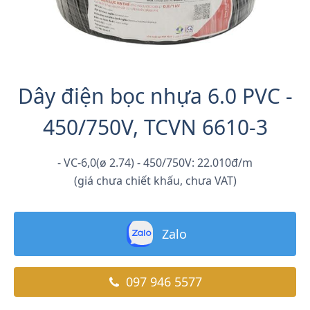
Dây điện bọc nhựa 6.0 PVC -
450/750V, TCVN 6610-3
- VC-6,0(ø 2.74) - 450/750V: 22.010đ/m
(giá chưa chiết khấu, chưa VAT)
Zalo
097 946 5577