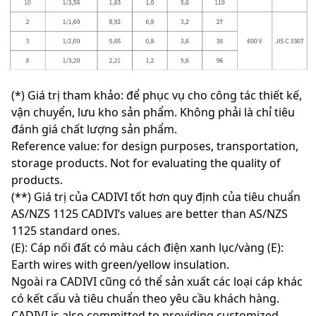
(*) Giá trị tham khảo: để phục vụ cho công tác thiết kế,
vận chuyển, lưu kho sản phẩm. Không phải là chỉ tiêu
đánh giá chất lượng sản phẩm.
Reference value: for design purposes, transportation,
storage products. Not for evaluating the quality of
products.
(**) Giá trị của CADIVI tốt hơn quy định của tiêu chuẩn
AS/NZS 1125 CADIVI’s values are better than AS/NZS
1125 standard ones.
(E): Cáp nối đất có màu cách điện xanh lục/vàng (E):
Earth wires with green/yellow insulation.
Ngoài ra CADIVI cũng có thể sản xuất các loại cáp khác
có kết cấu và tiêu chuẩn theo yêu cầu khách hàng.
CADIVI is also committed to providing customized