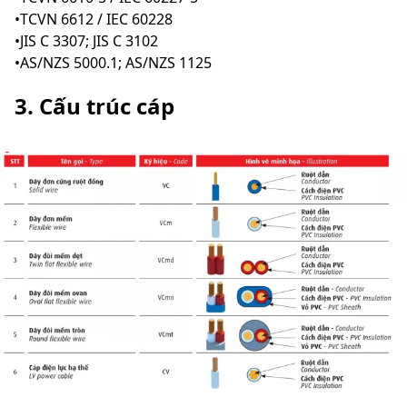
•TCVN 6612 / IEC 60228
•JIS C 3307; JIS C 3102
•AS/NZS 5000.1; AS/NZS 1125
3. Cấu trúc cáp