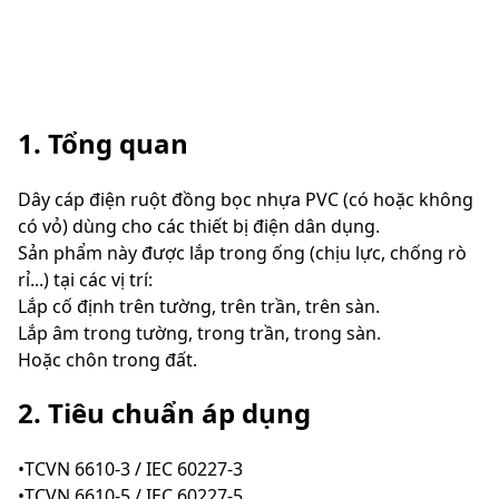
1. Tổng quan
Dây cáp điện ruột đồng bọc nhựa PVC (có hoặc không
có vỏ) dùng cho các thiết bị điện dân dụng.
Sản phẩm này được lắp trong ống (chịu lực, chống rò
rỉ...) tại các vị trí:
Lắp cố định trên tường, trên trần, trên sàn.
Lắp âm trong tường, trong trần, trong sàn.
Hoặc chôn trong đất.
2. Tiêu chuẩn áp dụng
•TCVN 6610-3 / IEC 60227-3
•TCVN 6610-5 / IEC 60227-5