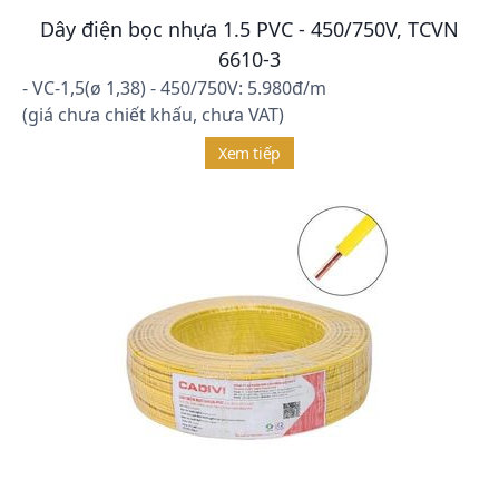
Dây điện bọc nhựa 1.5 PVC - 450/750V, TCVN
6610-3
- VC-1,5(ø 1,38) - 450/750V: 5.980đ/m
(giá chưa chiết khấu, chưa VAT)
Xem tiếp