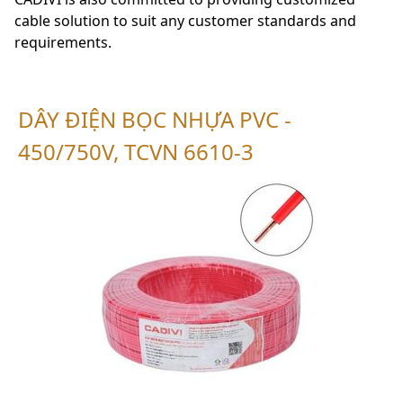
cable solution to suit any customer standards and
requirements.
DÂY ĐIỆN BỌC NHỰA PVC -
450/750V, TCVN 6610-3